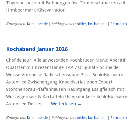
Thymiansauce mit Bohnengemüse Topfenschmarren auf
Himbeermark Käsevariation
Kategorien:
Kochabende
| Schlagwörter:
bilder
,
kochabend
|
Permalink
Kochabend Januar 2026
Chef de Jour: Alle anwesenden Kochbrüder Menü: Aperitif
Obatzter mit Brezenstange TAP 7 Original – Schneider
Weisse Vorspeise Radieschensuppe Pils – Schloßbrauerei
Autenried Zwischengang Knödelvariationen Export –
Storchenbräu Pfaffenhausen Hauptgang Essigfleisch mit
Wurzelgemüse & Kartoffeln Urtyp dunkel – Schloßbrauerei
Autenried Dessert …
Weiterlesen
→
Kategorien:
Kochabende
| Schlagwörter:
bilder
,
kochabend
|
Permalink