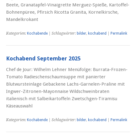
Beete, Granatapfel-Vinaigrette Merguez-Spieße, Kartoffel-
Bohnenpüree, Pfirsich Ricotta Granita, Kornelkirsche,
Mandelkrokant
Kategorien:
Kochabende
| Schlagwörter:
bilder
,
kochabend
|
Permalink
Kochabend September 2025
Chef de Jour: Wilhelm Lehner Menüfolge: Burrata-Frozen-
Tomato Radieschenschaumsuppe mit panierter
Blutwursteinlage Gebackene Lachs-Garnelen-Praline mit
Ingwer-Zitronen-Mayonnaise Wildschweinbraten
italienisch mit Salbeikartoffeln Zwetschgen-Tiramisu
Käseauswahl
Kategorien:
Kochabende
| Schlagwörter:
bilder
,
kochabend
|
Permalink