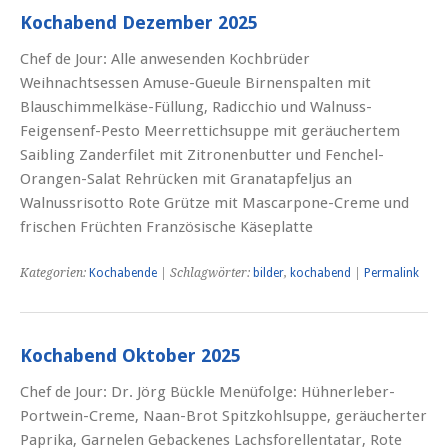
Kochabend Dezember 2025
Chef de Jour: Alle anwesenden Kochbrüder
Weihnachtsessen Amuse-Gueule Birnenspalten mit
Blauschimmelkäse-Füllung, Radicchio und Walnuss-
Feigensenf-Pesto Meerrettichsuppe mit geräuchertem
Saibling Zanderfilet mit Zitronenbutter und Fenchel-
Orangen-Salat Rehrücken mit Granatapfeljus an
Walnussrisotto Rote Grütze mit Mascarpone-Creme und
frischen Früchten Französische Käseplatte
Kategorien:
Kochabende
| Schlagwörter:
bilder
,
kochabend
|
Permalink
Kochabend Oktober 2025
Chef de Jour: Dr. Jörg Bückle Menüfolge: Hühnerleber-
Portwein-Creme, Naan-Brot Spitzkohlsuppe, geräucherter
Paprika, Garnelen Gebackenes Lachsforellentatar, Rote