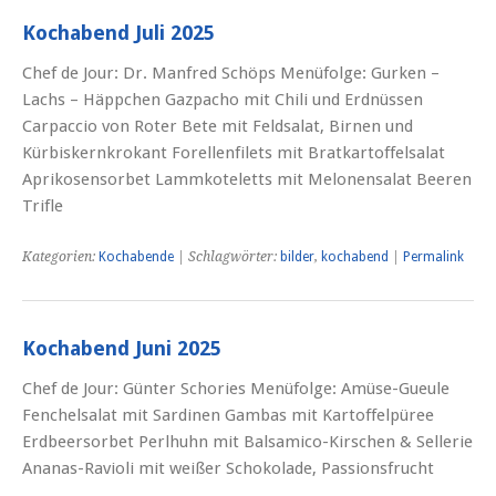
Kochabend Juli 2025
Chef de Jour: Dr. Manfred Schöps Menüfolge: Gurken –
Lachs – Häppchen Gazpacho mit Chili und Erdnüssen
Carpaccio von Roter Bete mit Feldsalat, Birnen und
Kürbiskernkrokant Forellenfilets mit Bratkartoffelsalat
Aprikosensorbet Lammkoteletts mit Melonensalat Beeren
Trifle
Kategorien:
Kochabende
| Schlagwörter:
bilder
,
kochabend
|
Permalink
Kochabend Juni 2025
Chef de Jour: Günter Schories Menüfolge: Amüse-Gueule
Fenchelsalat mit Sardinen Gambas mit Kartoffelpüree
Erdbeersorbet Perlhuhn mit Balsamico-Kirschen & Sellerie
Ananas-Ravioli mit weißer Schokolade, Passionsfrucht