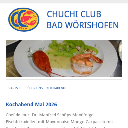
STARTSEITE
ÜBER UNS
KOCHABENDE
Kochabend Mai 2026
Chef de Jour: Dr. Manfred Schöps Menüfolge:
Fischfrikadellen mit Mayonnaise Mango Carpaccio mit