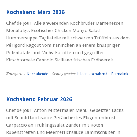
Kochabend März 2026
Chef de Jour: Alle anwesenden Kochbrüder Damenessen
Menüfolge: Exotischer Chicken Mango Salad
Hummersuppe Tagliatelle mit schwarzen Trüffeln aus dem
Périgord Ragout vom Kaninchen an einem knusprigen
Polentataler mit Vichy-Karotten und gegrillter
Kirschtomate Cannolo Siciliano frisches Erdbeereis
Kategorien:
Kochabende
| Schlagwörter:
bilder
,
kochabend
|
Permalink
Kochabend Februar 2026
Chef de Jour: Anton Mittermaier Menü: Gebeizter Lachs
mit Schnittlauchsauce Geräuchertes Flugentenbrust –
Carpaccio an Frühlingssalat Zander mit Roten
Rübenstreifen und Meerrettichsauce Lammschulter in